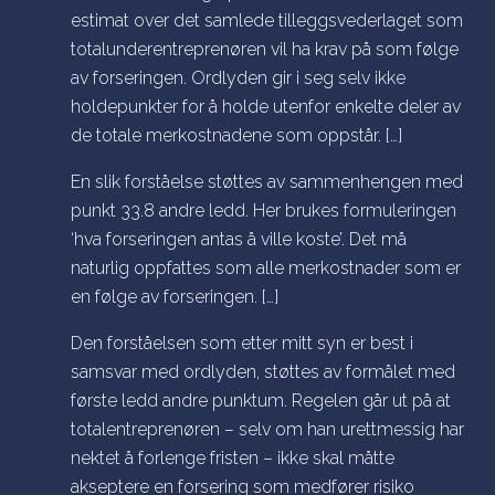
estimat over det samlede tilleggsvederlaget som
totalunderentreprenøren vil ha krav på som følge
av forseringen. Ordlyden gir i seg selv ikke
holdepunkter for å holde utenfor enkelte deler av
de totale merkostnadene som oppstår. […]
En slik forståelse støttes av sammenhengen med
punkt 33.8 andre ledd. Her brukes formuleringen
‘hva forseringen antas å ville koste’. Det må
naturlig oppfattes som alle merkostnader som er
en følge av forseringen. […]
Den forståelsen som etter mitt syn er best i
samsvar med ordlyden, støttes av formålet med
første ledd andre punktum. Regelen går ut på at
totalentreprenøren – selv om han urettmessig har
nektet å forlenge fristen – ikke skal måtte
akseptere en forsering som medfører risiko