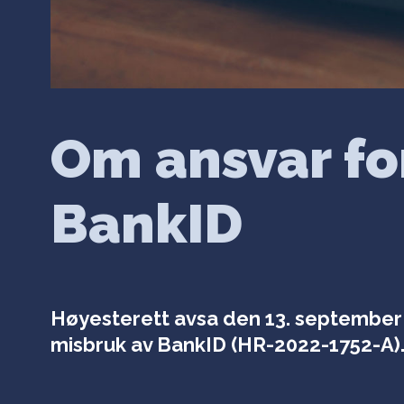
Om ansvar fo
BankID
Høyesterett avsa den 13. september 
misbruk av BankID (HR-2022-1752-A)