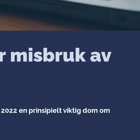
r misbruk av
2022 en prinsipielt viktig dom om
.