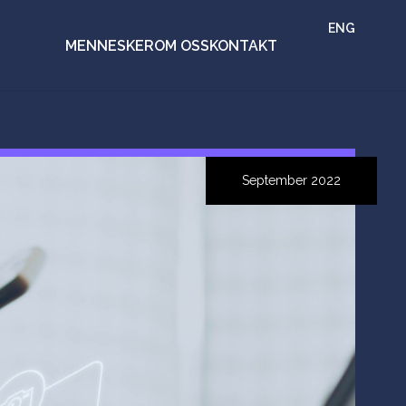
ENG
MENNESKER
OM OSS
KONTAKT
September 2022